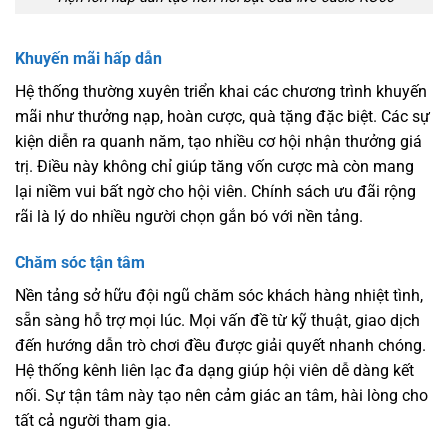
Khuyến mãi hấp dẫn
Hệ thống thường xuyên triển khai các chương trình khuyến
mãi như thưởng nạp, hoàn cược, quà tặng đặc biệt. Các sự
kiện diễn ra quanh năm, tạo nhiều cơ hội nhận thưởng giá
trị. Điều này không chỉ giúp tăng vốn cược mà còn mang
lại niềm vui bất ngờ cho hội viên. Chính sách ưu đãi rộng
rãi là lý do nhiều người chọn gắn bó với nền tảng.
Chăm sóc tận tâm
Nền tảng sở hữu đội ngũ chăm sóc khách hàng nhiệt tình,
sẵn sàng hỗ trợ mọi lúc. Mọi vấn đề từ kỹ thuật, giao dịch
đến hướng dẫn trò chơi đều được giải quyết nhanh chóng.
Hệ thống kênh liên lạc đa dạng giúp hội viên dễ dàng kết
nối. Sự tận tâm này tạo nên cảm giác an tâm, hài lòng cho
tất cả người tham gia.