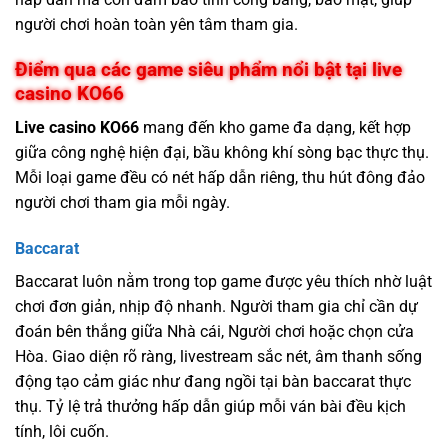
người chơi hoàn toàn yên tâm tham gia.
Điểm qua các game siêu phẩm nổi bật tại live
casino KO66
Live casino KO66
mang đến kho game đa dạng, kết hợp
giữa công nghệ hiện đại, bầu không khí sòng bạc thực thụ.
Mỗi loại game đều có nét hấp dẫn riêng, thu hút đông đảo
người chơi tham gia mỗi ngày.
Baccarat
Baccarat luôn nằm trong top game được yêu thích nhờ luật
chơi đơn giản, nhịp độ nhanh. Người tham gia chỉ cần dự
đoán bên thắng giữa Nhà cái, Người chơi hoặc chọn cửa
Hòa. Giao diện rõ ràng, livestream sắc nét, âm thanh sống
động tạo cảm giác như đang ngồi tại bàn baccarat thực
thụ. Tỷ lệ trả thưởng hấp dẫn giúp mỗi ván bài đều kịch
tính, lôi cuốn.