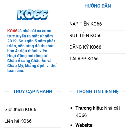
Chơi
Cực
HƯỚNG DẪN
Chi
Lớn
Tiết
Và
Mẹo
NẠP TIỀN KO66
Chọn
KO66
là nhà cái cá cược
Số
RÚT TIỀN KO66
trực tuyến ra mắt từ năm
2025
2019. Sau gần 5 năm phát
triển, nền tảng đã thu hút
ĐĂNG KÝ KO66
hơn
4 triệu thành viên
.
Hoạt động mở rộng từ
TẢI APP KO66
Châu Á sang
Châu Âu
và
Châu Mỹ
, khẳng định vị thế
toàn cầu.
TRUY CẬP NHANH
THÔNG TIN LIÊN HỆ
Thương hiệu
: Nhà cái
Giới thiệu KO66
KO66
Liên hệ KO66
Website
: