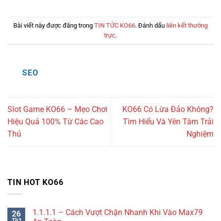
Bài viết này được đăng trong
TIN TỨC KO66
. Đánh dấu
liên kết thường
trực
.
SEO
Slot Game KO66 – Mẹo Chơi
KO66 Có Lừa Đảo Không?
Hiệu Quả 100% Từ Các Cao
Tìm Hiểu Và Yên Tâm Trải
Thủ
Nghiệm
TIN HOT KO66
1.1.1.1 – Cách Vượt Chặn Nhanh Khi Vào Max79
26
Th3