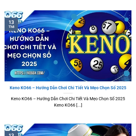
13
Th8
Keno KO66 – Hướng Dẫn Chơi Chi Tiết Và Mẹo Chọn Số 2025
Keno KO66 – Hướng Dẫn Chơi Chi Tiết Và Mẹo Chọn Số 2025
Keno KO66 [...]
13