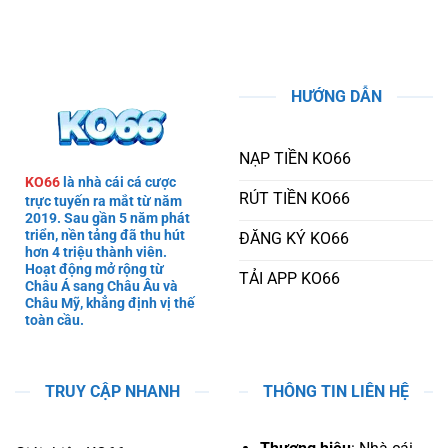
Quay
Thông
KO66
Hũ
Tin
–
Dễ
Hướng
Trúng
Dẫn
Thưởng
Chơi
Cực
HƯỚNG DẪN
Chi
Lớn
Tiết
Và
Mẹo
NẠP TIỀN KO66
Chọn
KO66
là nhà cái cá cược
Số
RÚT TIỀN KO66
trực tuyến ra mắt từ năm
2025
2019. Sau gần 5 năm phát
triển, nền tảng đã thu hút
ĐĂNG KÝ KO66
hơn
4 triệu thành viên
.
Hoạt động mở rộng từ
TẢI APP KO66
Châu Á sang
Châu Âu
và
Châu Mỹ
, khẳng định vị thế
toàn cầu.
TRUY CẬP NHANH
THÔNG TIN LIÊN HỆ