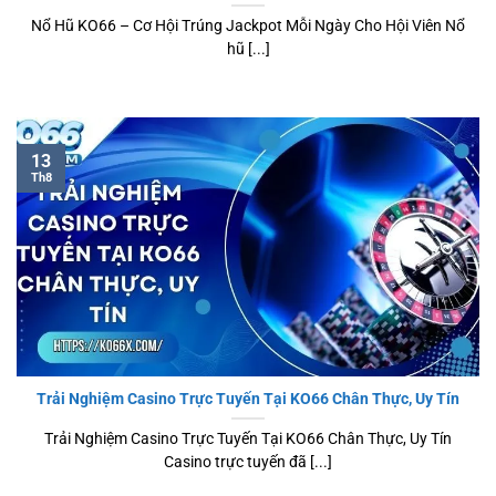
Nổ Hũ KO66 – Cơ Hội Trúng Jackpot Mỗi Ngày Cho Hội Viên Nổ
hũ [...]
13
Th8
Trải Nghiệm Casino Trực Tuyến Tại KO66 Chân Thực, Uy Tín
Trải Nghiệm Casino Trực Tuyến Tại KO66 Chân Thực, Uy Tín
Casino trực tuyến đã [...]