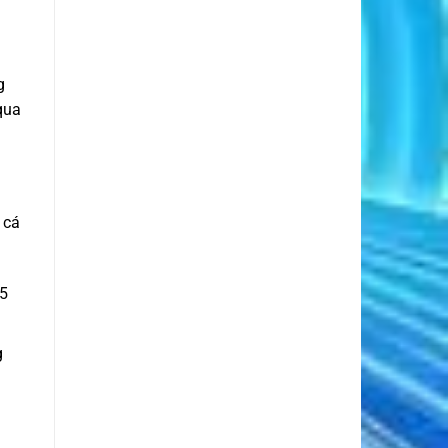
g
qua
 cá
–5
g