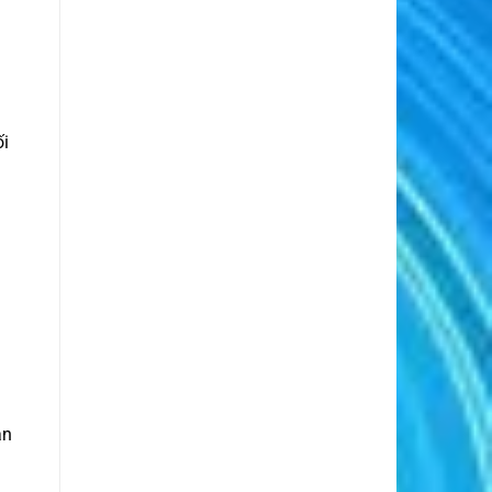
ối
ận