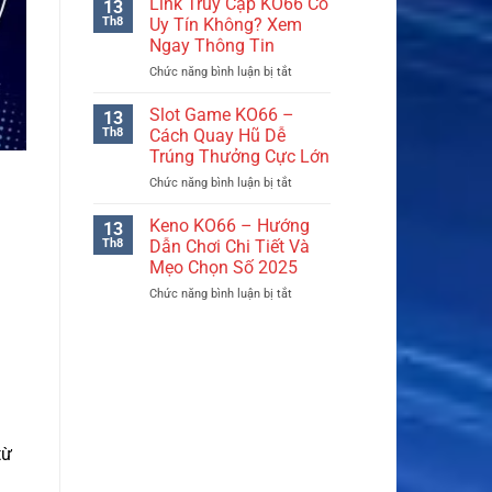
Link Truy Cập KO66 Có
13
Tài
Max79
Th8
Uy Tín Không? Xem
Xỉu
An
Ngay Thông Tin
KO66
Toàn
Chức năng bình luận bị tắt
ở
Như
Link
Cao
Truy
Thủ
Slot Game KO66 –
13
Cập
100%
Th8
Cách Quay Hũ Dễ
KO66
Có
Trúng Thưởng Cực Lớn
Có
Tiền
Chức năng bình luận bị tắt
ở
Uy
Nhanh
Slot
Tín
Game
Không?
Keno KO66 – Hướng
13
KO66
Xem
Th8
Dẫn Chơi Chi Tiết Và
–
Ngay
Mẹo Chọn Số 2025
Cách
Thông
Chức năng bình luận bị tắt
ở
Quay
Tin
Keno
Hũ
KO66
Dễ
–
Trúng
Hướng
Thưởng
Dẫn
Cực
Chơi
Lớn
Chi
Tiết
từ
Và
Mẹo