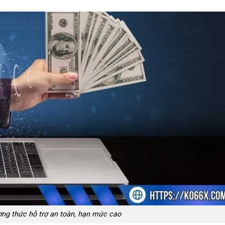
ng thức hỗ trợ an toàn, hạn mức cao