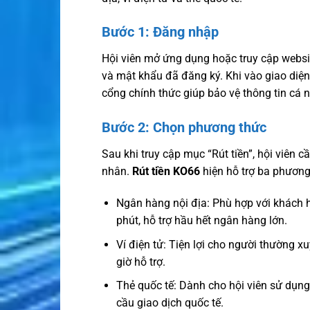
Bước 1: Đăng nhập
Hội viên mở ứng dụng hoặc truy cập webs
và mật khẩu đã đăng ký. Khi vào giao diện 
cổng chính thức giúp bảo vệ thông tin cá n
Bước 2: Chọn phương thức
Sau khi truy cập mục “Rút tiền”, hội viên
nhân.
Rút tiền KO66
hiện hỗ trợ ba phương
Ngân hàng nội địa: Phù hợp với khách 
phút, hỗ trợ hầu hết ngân hàng lớn.
Ví điện tử: Tiện lợi cho người thường x
giờ hỗ trợ.
Thẻ quốc tế: Dành cho hội viên sử dụng
cầu giao dịch quốc tế.