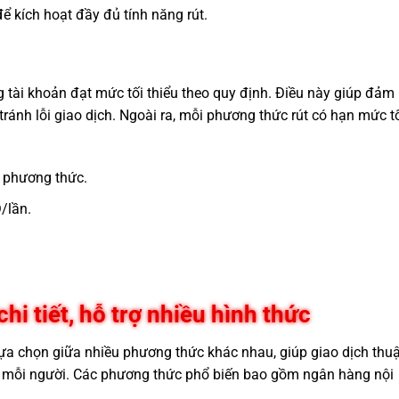
ể kích hoạt đầy đủ tính năng rút.
ng tài khoản đạt mức tối thiểu theo quy định. Điều này giúp đảm
tránh lỗi giao dịch. Ngoài ra, mỗi phương thức rút có hạn mức t
i phương thức.
/lần.
hi tiết, hỗ trợ nhiều hình thức
lựa chọn giữa nhiều phương thức khác nhau, giúp giao dịch thu
của mỗi người. Các phương thức phổ biến bao gồm ngân hàng nội